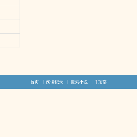
首页
阅读记录
搜索小说
顶部