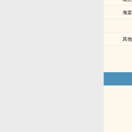
海棠
其他