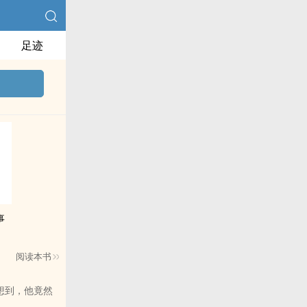
足迹
事
阅读本书
没想到，他竟然