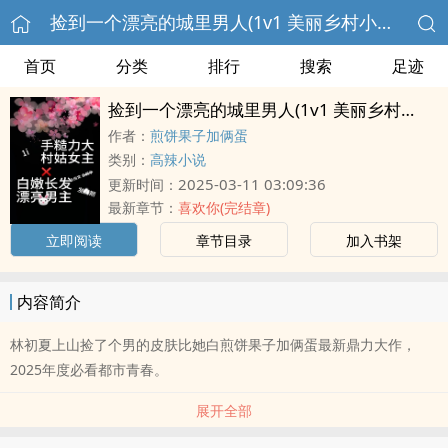
捡到一个漂亮的城里男人(1v1 美丽乡村小甜文)
首页
分类
排行
搜索
足迹
捡到一个漂亮的城里男人(1v1 美丽乡村小甜文)
作者：
煎饼果子加俩蛋
类别：
高辣小说
2025-03-11 03:09:36
更新时间：
最新章节：
喜欢你(完结章)
立即阅读
章节目录
加入书架
内容简介
林初夏上山捡了个男的皮肤比她白煎饼果子加俩蛋最新鼎力大作，
2025年度必看都市青春。
展开全部