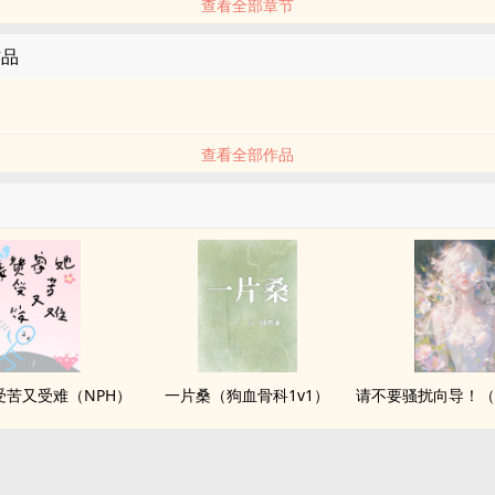
查看全部章节
作品
查看全部作品
受苦又受难（NPH）
一片桑（狗血骨科1v1）