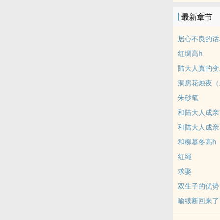
最新章节
居心不良的话
红绸高h
陆大人真的变
洞房花烛夜（
朱砂笔
和陆大人成亲
和陆大人成亲
和柳慕冬高h
红绳
求娶
双生子的优势
喻续断回来了