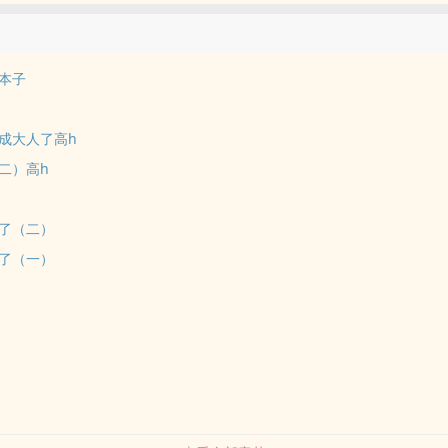
本子
成大人了高h
二）高h
了（二）
了（一）