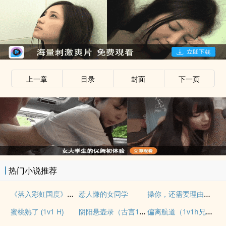
上一章
目录
封面
下一页
热门小说推荐
《落入彩虹国度》穿越+西幻+言情
操你，还需要理由吗？(校园H)
惹人慊的女同学
阴阳悬壶录（古言1v1H）
偏离航道（1v1h兄妹骨科bg）
蜜桃熟了 (1v1 H)