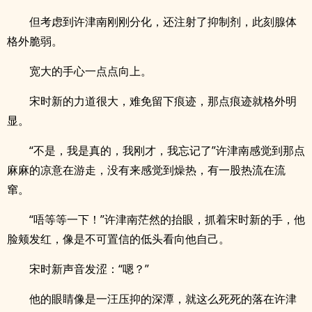
但考虑到许津南刚刚分化，还注射了抑制剂，此刻腺体
格外脆弱。
宽大的手心一点点向上。
宋时新的力道很大，难免留下痕迹，那点痕迹就格外明
显。
“不是，我是真的，我刚才，我忘记了”许津南感觉到那点
麻麻的凉意在游走，没有来感觉到燥热，有一股热流在流
窜。
“唔等等一下！”许津南茫然的抬眼，抓着宋时新的手，他
脸颊发红，像是不可置信的低头看向他自己。
宋时新声音发涩：“嗯？”
他的眼睛像是一汪压抑的深潭，就这么死死的落在许津