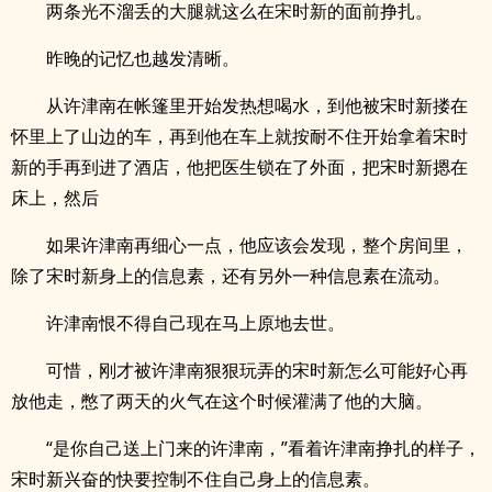
两条光不溜丢的大腿就这么在宋时新的面前挣扎。
昨晚的记忆也越发清晰。
从许津南在帐篷里开始发热想喝水，到他被宋时新搂在
怀里上了山边的车，再到他在车上就按耐不住开始拿着宋时
新的手再到进了酒店，他把医生锁在了外面，把宋时新摁在
床上，然后
如果许津南再细心一点，他应该会发现，整个房间里，
除了宋时新身上的信息素，还有另外一种信息素在流动。
许津南恨不得自己现在马上原地去世。
可惜，刚才被许津南狠狠玩弄的宋时新怎么可能好心再
放他走，憋了两天的火气在这个时候灌满了他的大脑。
“是你自己送上门来的许津南，”看着许津南挣扎的样子，
宋时新兴奋的快要控制不住自己身上的信息素。