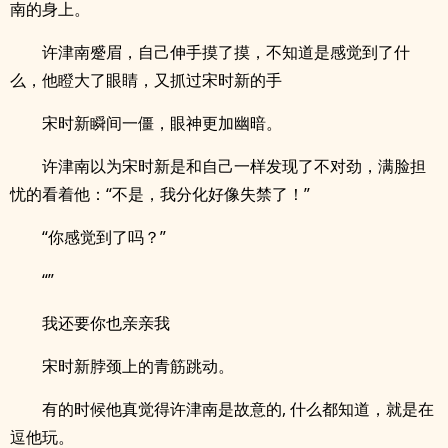
南的身上。
许津南蹙眉，自己伸手摸了摸，不知道是感觉到了什
么，他瞪大了眼睛，又抓过宋时新的手
宋时新瞬间一僵，眼神更加幽暗。
许津南以为宋时新是和自己一样发现了不对劲，满脸担
忧的看着他：“不是，我分化好像失禁了！”
“你感觉到了吗？”
“”
我还要你也亲亲我
宋时新脖颈上的青筋跳动。
有的时候他真觉得许津南是故意的, 什么都知道，就是在
逗他玩。