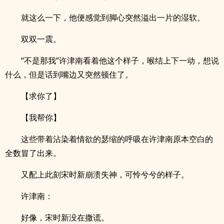
就这么一下，他便感觉到脚心突然溢出一片的湿软。
双双一震。
“不是那我”许津南看着他这个样子，喉结上下一动，想说
什么，但是话到嘴边又突然顿住了。
【求你了】
【我帮你】
这些带着沾染着情欲的瑟缩的呼吸在许津南原本空白的
全数冒了出来。
又配上此刻宋时新崩溃失神，可怜兮兮的样子。
许津南：
好像，宋时新没在撒谎。