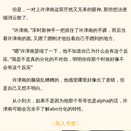
但是，一对上许津南这双茫然又无辜的眼神, 那些想法便
烟消云散了。
“许津南, ”宋时新伸手一把抓住了许津南的手踝，而后当
着许津南的面, 又蹭了蹭刚才他拉着自己手蹭到的地方。
“嗯”许津南瑟缩了一下，他不知道自己为什么会有这个反
应, “我是不是真的分化的不对劲，明明你你那个时候好像不
会有这个反应”
许津南的脑袋乱糟糟的，他感觉哪里好像出了差错，但
是自己又想不明白。
从小到大，如果不是因为他那个哥哥也是alpha的话，许
津南可能会完全不了解abo分化的特性。
〔加入书签〕