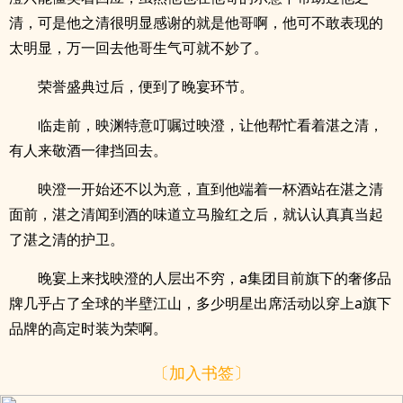
清，可是他之清很明显感谢的就是他哥啊，他可不敢表现的
太明显，万一回去他哥生气可就不妙了。
荣誉盛典过后，便到了晚宴环节。
临走前，映渊特意叮嘱过映澄，让他帮忙看着湛之清，
有人来敬酒一律挡回去。
映澄一开始还不以为意，直到他端着一杯酒站在湛之清
面前，湛之清闻到酒的味道立马脸红之后，就认认真真当起
了湛之清的护卫。
晚宴上来找映澄的人层出不穷，a集团目前旗下的奢侈品
牌几乎占了全球的半壁江山，多少明星出席活动以穿上a旗下
品牌的高定时装为荣啊。
〔加入书签〕