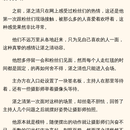
之前，湛之清只在网上感受过粉丝们的热情，这还是他
第一次跟粉丝们现场接触，被那么多的人喜爱着欢呼着，这
种感觉果然非比寻常。
他们不远万里从各地赶来，只为见自己喜欢的人一面，
这种真挚的感情让湛之清动容。
他想多停留一会和粉丝们见面，然而每个人走红毯的时
间都是固定，的再如何舍不得，湛之清也只能进入会场。
主办方在入口处设置了一块签名板，主持人在那里等待
着，还有一些摄影师举着摄像头等待。
湛之清第一次面对这样的场景，却丝毫不胆怯，回答了
主持人几个问题之后就摆好姿势让摄影师拍照。
他原本就是模特，随便摆出的动作就让摄影师们兴奋不