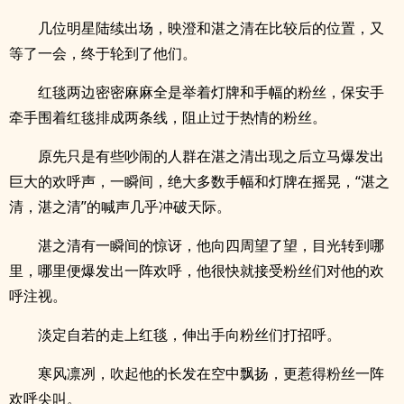
几位明星陆续出场，映澄和湛之清在比较后的位置，又
等了一会，终于轮到了他们。
红毯两边密密麻麻全是举着灯牌和手幅的粉丝，保安手
牵手围着红毯排成两条线，阻止过于热情的粉丝。
原先只是有些吵闹的人群在湛之清出现之后立马爆发出
巨大的欢呼声，一瞬间，绝大多数手幅和灯牌在摇晃，“湛之
清，湛之清”的喊声几乎冲破天际。
湛之清有一瞬间的惊讶，他向四周望了望，目光转到哪
里，哪里便爆发出一阵欢呼，他很快就接受粉丝们对他的欢
呼注视。
淡定自若的走上红毯，伸出手向粉丝们打招呼。
寒风凛冽，吹起他的长发在空中飘扬，更惹得粉丝一阵
欢呼尖叫。